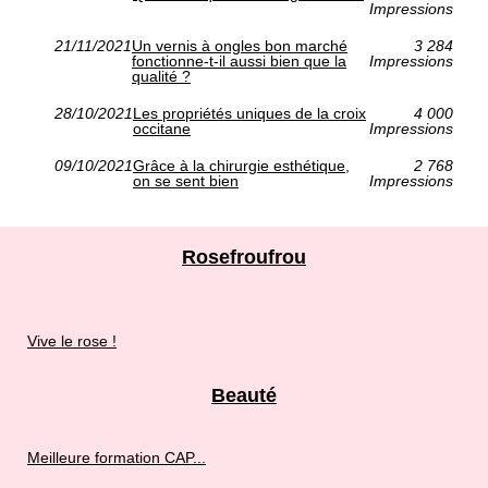
Impressions
21/11/2021
Un vernis à ongles bon marché
3 284
fonctionne-t-il aussi bien que la
Impressions
qualité ?
28/10/2021
Les propriétés uniques de la croix
4 000
occitane
Impressions
09/10/2021
Grâce à la chirurgie esthétique,
2 768
on se sent bien
Impressions
Rosefroufrou
Vive le rose !
Beauté
Meilleure formation CAP...