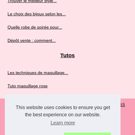
Trouver le meilleur style...
Le choix des bijoux selon les...
Quelle robe de soirée pour...
Dépôt vente : comment...
Tutos
Les techniques de maquillage...
Tuto maquillage rose
© 2026
Rosefroufrou.fr
|
Plan de nos articles
|
Cookies Policy
|
RSS
This website uses cookies to ensure you get
the best experience on our website.
Learn more