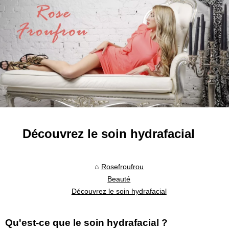
Découvrez le soin hydrafacial
Rosefroufrou
Beauté
Découvrez le soin hydrafacial
Qu'est-ce que le soin hydrafacial ?