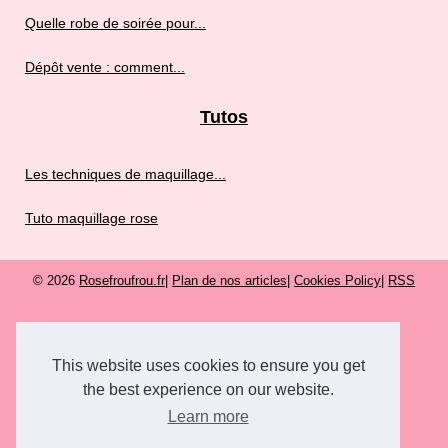
Quelle robe de soirée pour...
Dépôt vente : comment...
Tutos
Les techniques de maquillage...
Tuto maquillage rose
© 2026
Rosefroufrou.fr
|
Plan de nos articles
|
Cookies Policy
|
RSS
This website uses cookies to ensure you get
the best experience on our website.
Learn more