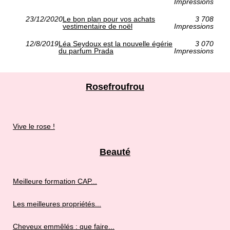
Impressions
23/12/2020
Le bon plan pour vos achats
3 708
vestimentaire de noël
Impressions
12/8/2019
Léa Seydoux est la nouvelle égérie
3 070
du parfum Prada
Impressions
Rosefroufrou
Vive le rose !
Beauté
Meilleure formation CAP...
Les meilleures propriétés...
Cheveux emmêlés : que faire...