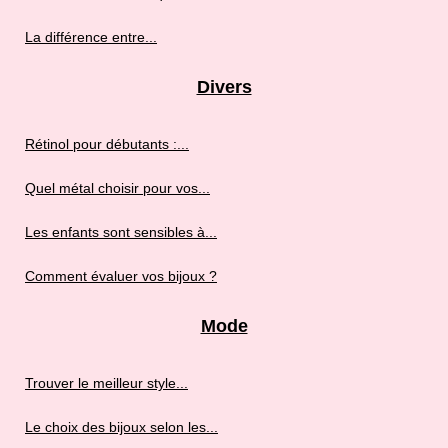
La différence entre...
Divers
Rétinol pour débutants :...
Quel métal choisir pour vos...
Les enfants sont sensibles à...
Comment évaluer vos bijoux ?
Mode
Trouver le meilleur style...
Le choix des bijoux selon les...