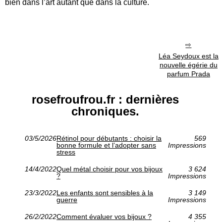
bien dans l’art autant que dans la culture.
Léa Seydoux est la
nouvelle égérie du
parfum Prada
rosefroufrou.fr : dernières
chroniques.
03/5/2026
Rétinol pour débutants : choisir la
569
bonne formule et l’adopter sans
Impressions
stress
14/4/2022
Quel métal choisir pour vos bijoux
3 624
?
Impressions
23/3/2022
Les enfants sont sensibles à la
3 149
guerre
Impressions
26/2/2022
Comment évaluer vos bijoux ?
4 355