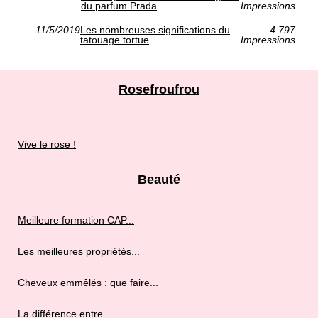
du parfum Prada
Impressions
11/5/2019
Les nombreuses significations du
4 797
tatouage tortue
Impressions
Rosefroufrou
Vive le rose !
Beauté
Meilleure formation CAP...
Les meilleures propriétés...
Cheveux emmêlés : que faire...
La différence entre...