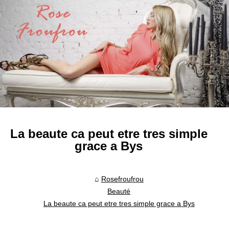
La beaute ca peut etre tres simple
grace a Bys
Rosefroufrou
Beauté
La beaute ca peut etre tres simple grace a Bys