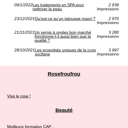
09/1/2022
Les traitements en SPA pour
2 938
nettoyer la peau
Impressions
23/12/2021
Qu'est-ce qu'un tatouage maori ?
2 970
Impressions
21/11/2021
Un vernis à ongles bon marché
3 280
fonctionne-t-il aussi bien que la
Impressions
qualité ?
28/10/2021
Les propriétés uniques de la croix
3 997
occitane
Impressions
Rosefroufrou
Vive le rose !
Beauté
Meilleure formation CAP...