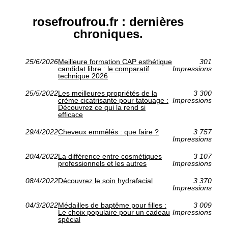
rosefroufrou.fr : dernières
chroniques.
25/6/2026
Meilleure formation CAP esthétique
301
candidat libre : le comparatif
Impressions
technique 2026
25/5/2022
Les meilleures propriétés de la
3 300
crème cicatrisante pour tatouage :
Impressions
Découvrez ce qui la rend si
efficace
29/4/2022
Cheveux emmêlés : que faire ?
3 757
Impressions
20/4/2022
La différence entre cosmétiques
3 107
professionnels et les autres
Impressions
08/4/2022
Découvrez le soin hydrafacial
3 370
Impressions
04/3/2022
Médailles de baptême pour filles :
3 009
Le choix populaire pour un cadeau
Impressions
spécial