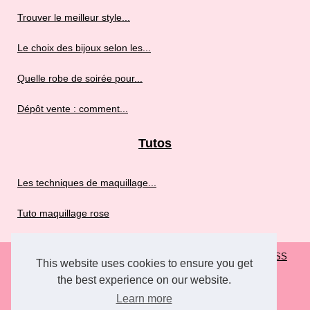
Trouver le meilleur style...
Le choix des bijoux selon les...
Quelle robe de soirée pour...
Dépôt vente : comment...
Tutos
Les techniques de maquillage...
Tuto maquillage rose
© 2026
Rosefroufrou.fr
|
Plan de nos articles
|
Cookies Policy
|
RSS
This website uses cookies to ensure you get
the best experience on our website.
Learn more