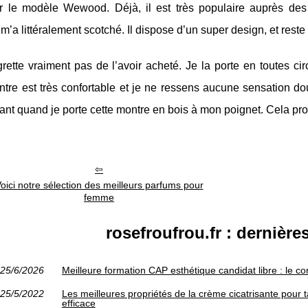
r le modèle Wewood. Déjà, il est très populaire auprès des
’a littéralement scotché. Il dispose d’un super design, et reste 
rette vraiment pas de l’avoir acheté. Je la porte en toutes c
ntre est très confortable et je ne ressens aucune sensation 
ant quand je porte cette montre en bois à mon poignet. Cela prou
oici notre sélection des meilleurs parfums pour
femme
rosefroufrou.fr : dernière
25/6/2026
Meilleure formation CAP esthétique candidat libre : le c
25/5/2022
Les meilleures propriétés de la crème cicatrisante pour 
efficace