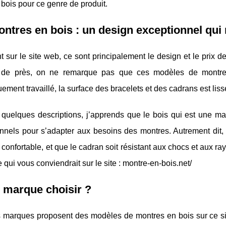
le bois pour ce genre de produit.
ntres en bois : un design exceptionnel qui 
t sur le site web, ce sont principalement le design et le prix
 de près, on ne remarque pas que ces modèles de montre s
ement travaillé, la surface des bracelets et des cadrans est lisse
 quelques descriptions, j’apprends que le bois qui est une mat
nnels pour s’adapter aux besoins des montres. Autrement dit, i
 confortable, et que le cadran soit résistant aux chocs et aux ra
 qui vous conviendrait sur le site : montre-en-bois.net/
 marque choisir ?
s marques proposent des modèles de montres en bois sur ce si