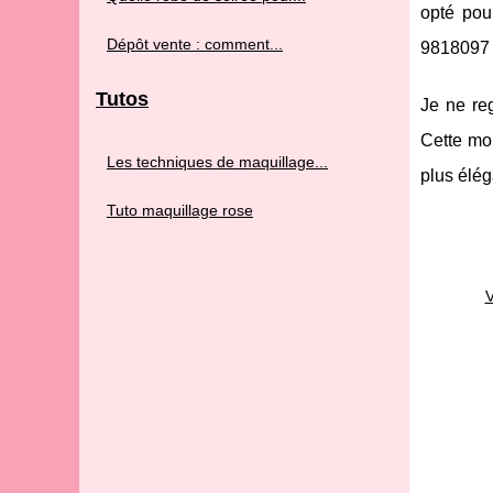
opté pou
Dépôt vente : comment...
9818097 m
Tutos
Je ne reg
Cette mo
Les techniques de maquillage...
plus élég
Tuto maquillage rose
V