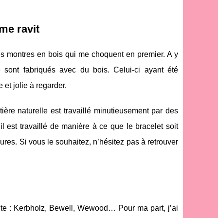
me ravit
 des montres en bois qui me choquent en premier. A y
ont fabriqués avec du bois. Celui-ci ayant été
 et jolie à regarder.
ière naturelle est travaillé minutieusement par des
l est travaillé de manière à ce que le bracelet soit
yures. Si vous le souhaitez, n’hésitez pas à retrouver
te : Kerbholz, Bewell, Wewood… Pour ma part, j’ai