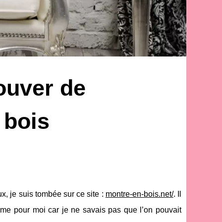
ouver de
 bois
x, je suis tombée sur ce site :
montre-en-bois.net/
. Il
me pour moi car je ne savais pas que l’on pouvait