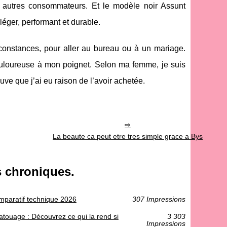
 autres consommateurs. Et le modèle noir Assunt
léger, performant et durable.
irconstances, pour aller au bureau ou à un mariage.
douloureuse à mon poignet. Selon ma femme, je suis
ve que j’ai eu raison de l’avoir achetée.
La beaute ca peut etre tres simple grace a Bys
s chroniques.
omparatif technique 2026
307 Impressions
tatouage : Découvrez ce qui la rend si
3 303
Impressions